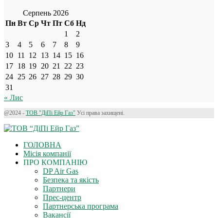
Серпень 2026
Пн
Вт
Ср
Чт
Пт
Сб
Нд
1
2
3
4
5
6
7
8
9
10
11
12
13
14
15
16
17
18
19
20
21
22
23
24
25
26
27
28
29
30
31
« Лис
@2024 -
ТОВ "ДіПі Eйр Газ"
Усі права захищені.
ГОЛОВНА
Місія компанії
ПРО КОМПАНІЮ
DP Air Gas
Безпека та якість
Партнери
Прес-центр
Партнерська програма
Вакансії