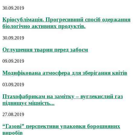
30.09.2019
Кріосублімація. Прогресивний спосіб одержання
біологічно активних продуктів.
30.09.2019
Оглушення тварин перед забоєм
09.09.2019
Модифікована атмосфера для зберігання квітів
03.09.2019
Птахофабрикам на замітку – вуглекислий газ
підвищує міцність...
27.08.2019
“Газові” перспективи упаковки борошняних
виробів