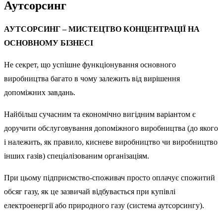
Аутсорсинг
АУТСОРСИНГ – МИСТЕЦТВО КОНЦЕНТРАЦІЇ НА
ОСНОВНОМУ БІЗНЕСІ
Не секрет, що успішне функціонування основного
виробництва багато в чому залежить від вирішення
допоміжних завдань.
Найбільш сучасним та економічно вигідним варіантом є
доручити обслуговування допоміжного виробництва (до якого
і належить, як правило, кисневе виробництво чи виробництво
інших газів) спеціалізованим організаціям.
При цьому підприємство-споживач просто оплачує спожитий
обсяг газу, як це зазвичай відбувається при купівлі
електроенергії або природного газу (система аутсорсингу).