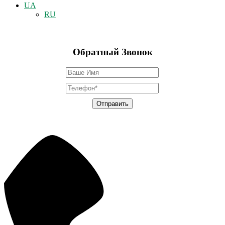
UA
RU
Обратный Звонок
Отправить