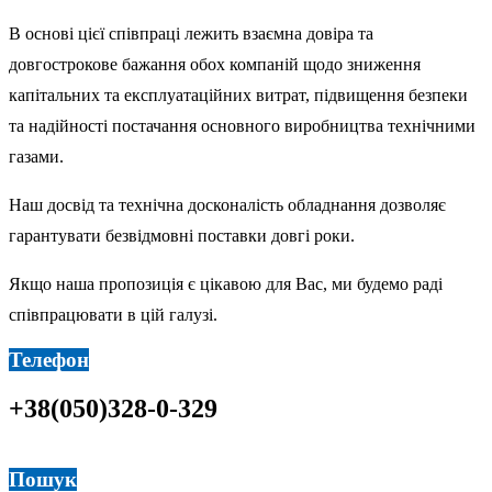
В основі цієї співпраці лежить взаємна довіра та
довгострокове бажання обох компаній щодо зниження
капітальних та експлуатаційних витрат, підвищення безпеки
та надійності постачання основного виробництва технічними
газами.
Наш досвід та технічна досконалість обладнання дозволяє
гарантувати безвідмовні поставки довгі роки.
Якщо наша пропозиція є цікавою для Вас, ми будемо раді
співпрацювати в цій галузі.
Телефон
+38(050)328-0-329
Пошук