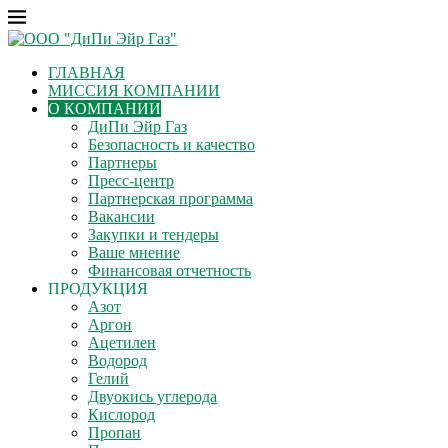
ГЛАВНАЯ
МИССИЯ КОМПАНИИ
О КОМПАНИИ
ДиПи Эйр Газ
Безопасность и качество
Партнеры
Пресс-центр
Партнерская программа
Вакансии
Закупки и тендеры
Ваше мнение
Финансовая отчетность
ПРОДУКЦИЯ
Азот
Аргон
Ацетилен
Водород
Гелий
Двуокись углерода
Кислород
Пропан