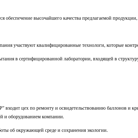
тся обеспечение высочайшего качества предлагаемой продукции,
мпания участвуют квалифицированные технологи, которые контро
ытания в сертифицированной лаборатории, входящей в структур
P” входит цех по ремонту и освидетельствованию баллонов и кр
ей и оборудованием компании.
боты об окружающей среде и сохранения экологии.