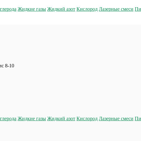
глерода
Жидкие газы
Жидкий азот
Кислород
Лазерные смеси
Пи
ис 8-10
глерода
Жидкие газы
Жидкий азот
Кислород
Лазерные смеси
Пи