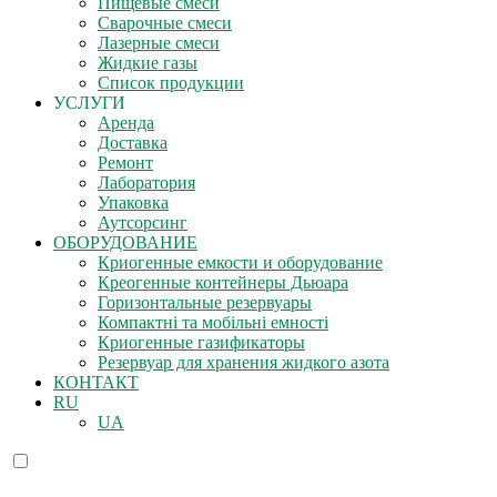
Пищевые смеси
Сварочные смеси
Лазерные смеси
Жидкие газы
Список продукции
УСЛУГИ
Аренда
Доставка
Ремонт
Лаборатория
Упаковка
Аутсорсинг
ОБОРУДОВАНИЕ
Криогенные емкости и оборудование
Креогенные контейнеры Дьюара
Горизонтальные резервуары
Компактні та мобільні емності
Криогенные газификаторы
Резервуар для хранения жидкого азота
КОНТАКТ
RU
UA