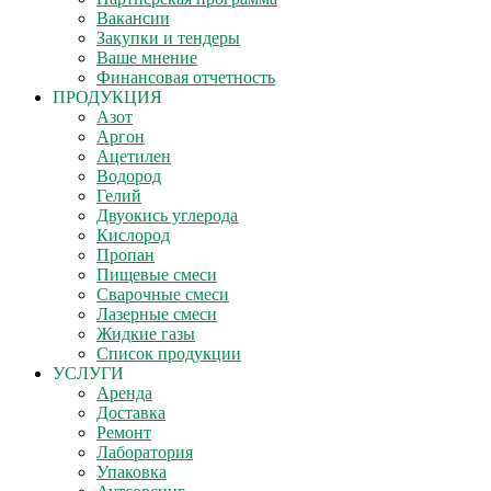
Вакансии
Закупки и тендеры
Ваше мнение
Финансовая отчетность
ПРОДУКЦИЯ
Азот
Аргон
Ацетилен
Водород
Гелий
Двуокись углерода
Кислород
Пропан
Пищевые смеси
Сварочные смеси
Лазерные смеси
Жидкие газы
Список продукции
УСЛУГИ
Аренда
Доставка
Ремонт
Лаборатория
Упаковка