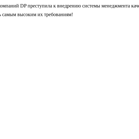
компаний DP преступила к внедрению системы менеджмента каче
ть самым высоким их требованиям!