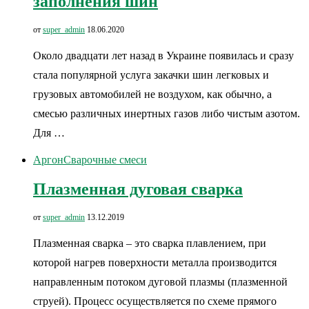
заполнения шин
от
super_admin
18.06.2020
Около двадцати лет назад в Украине появилась и сразу
стала популярной услуга закачки шин легковых и
грузовых автомобилей не воздухом, как обычно, а
смесью различных инертных газов либо чистым азотом.
Для …
Аргон
Сварочные смеси
Плазменная дуговая сварка
от
super_admin
13.12.2019
Плазменная сварка – это сварка плавлением, при
которой нагрев поверхности металла производится
направленным потоком дуговой плазмы (плазменной
струей). Процесс осуществляется по схеме прямого