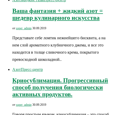
Ваша фантазия + жидкий азот =
шедевр кулинарного искусства
от
super_admin
30.09.2019
Представьте себе ломтик нежнейшего бисквита, а на
нем слой ароматного клубничного джема, и все это
находится в толще сливочного крема, покрытого
превосходной шоколадной..
Азот
Пресс-центр
Криосублимация. Прогрессивный
способ получения биологически
активных продуктов.
от
super_admin
30.09.2019
Говоря простым языком, криосублимация – это способ