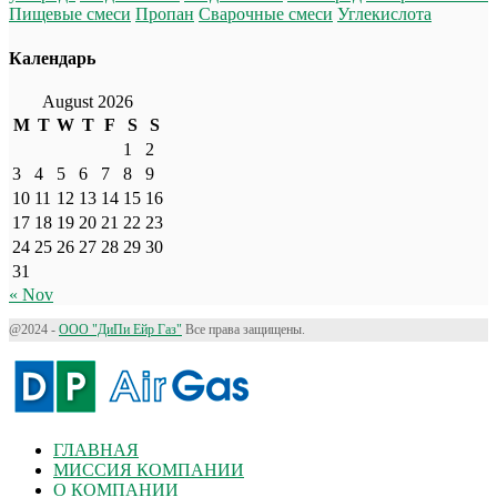
Пищевые смеси
Пропан
Сварочные смеси
Углекислота
Календарь
August 2026
M
T
W
T
F
S
S
1
2
3
4
5
6
7
8
9
10
11
12
13
14
15
16
17
18
19
20
21
22
23
24
25
26
27
28
29
30
31
« Nov
@2024 -
ООО "ДиПи Eйр Газ"
Все права защищены.
ГЛАВНАЯ
МИССИЯ КОМПАНИИ
О КОМПАНИИ