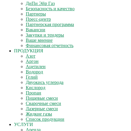
ДиПи Эйр Газ
Безопасность и качество
Партнеры
Пресс-центр
Партнерская программа
Вакансии
Закупки и тендеры
Ваше мнение
Финансовая отчетность
ПРОДУКЦИЯ
Азот
Аргон
Ацетилен
Водород
Гелий
Двуокись углерода
Кислород
Пропан
Пищевые смеси
Сварочные смеси
Лазерные смеси
Жидкие газы
Список продукции
УСЛУГИ
Аренда