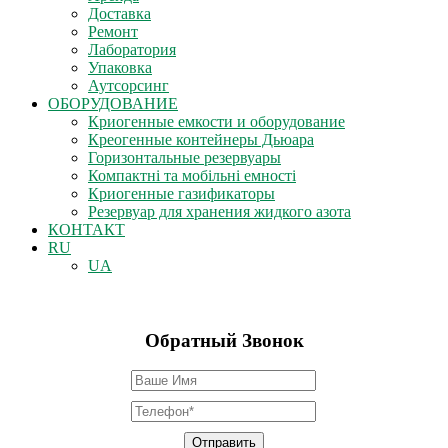
Доставка
Ремонт
Лаборатория
Упаковка
Аутсорсинг
ОБОРУДОВАНИЕ
Криогенные емкости и оборудование
Креогенные контейнеры Дьюара
Горизонтальные резервуары
Компактні та мобільні емності
Криогенные газификаторы
Резервуар для хранения жидкого азота
КОНТАКТ
RU
UA
Обратный Звонок
Отправить