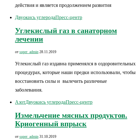
действия и является продолжением развития
Двуокись углерода
Пресс-центр
Углекислый газ в санаторном
лечении
от
super_admin
28.11.2019
Углекислый газ издавна применялся в оздоровительных
процедурах, которые наши предки использовали, чтобы
восстановить силы и вылечить различные
заболевания.
Азот
Двуокись углерода
Пресс-центр
Измельчение мясных продуктов.
Криогенный впрыск
от
super_admin
31.10.2019