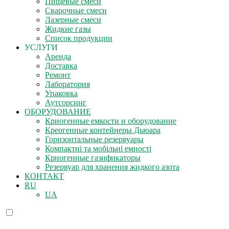
Пищевые смеси
Сварочные смеси
Лазерные смеси
Жидкие газы
Список продукции
УСЛУГИ
Аренда
Доставка
Ремонт
Лаборатория
Упаковка
Аутсорсинг
ОБОРУДОВАНИЕ
Криогенные емкости и оборудование
Креогенные контейнеры Дьюара
Горизонтальные резервуары
Компактні та мобільні емності
Криогенные газификаторы
Резервуар для хранения жидкого азота
КОНТАКТ
RU
UA