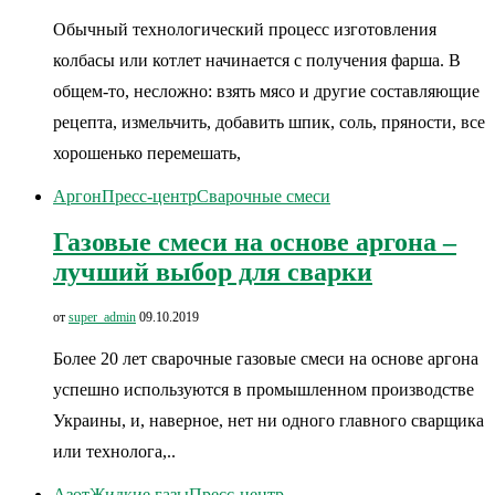
Обычный технологический процесс изготовления
колбасы или котлет начинается с получения фарша. В
общем-то, несложно: взять мясо и другие составляющие
рецепта, измельчить, добавить шпик, соль, пряности, все
хорошенько перемешать,
Аргон
Пресс-центр
Сварочные смеси
Газовые смеси на основе аргона –
лучший выбор для сварки
от
super_admin
09.10.2019
Более 20 лет сварочные газовые смеси на основе аргона
успешно используются в промышленном производстве
Украины, и, наверное, нет ни одного главного сварщика
или технолога,..
Азот
Жидкие газы
Пресс-центр