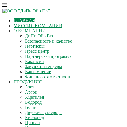
ГЛАВНАЯ
МИССИЯ КОМПАНИИ
О КОМПАНИИ
ДиПи Эйр Газ
Безопасность и качество
Партнеры
Пресс-центр
Партнерская программа
Вакансии
Закупки и тендеры
Ваше мнение
Финансовая отчетность
ПРОДУКЦИЯ
Азот
Аргон
Ацетилен
Водород
Гелий
Двуокись углерода
Кислород
Пропан