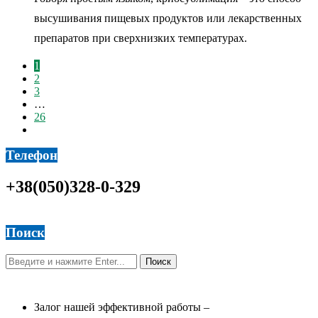
высушивания пищевых продуктов или лекарственных
препаратов при сверхнизких температурах.
1
2
3
…
26
Телефон
+38(050)328-0-329
Поиск
Залог нашей эффективной работы –