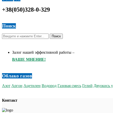
+38(050)328-0-329
Поиск
Залог нашей эффективной работы –
ВАШЕ МНЕНИЕ!
Облако газов
Азот
Аргон
Ацетилен
Водород
Газовая смесь
Гелий
Двуокись у
Контакт