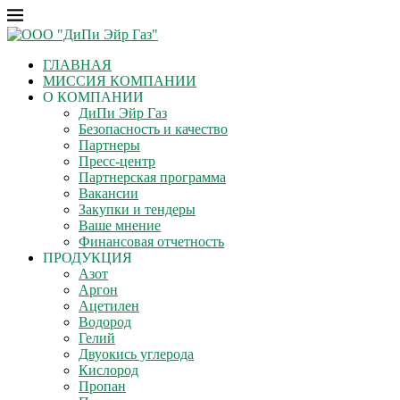
ГЛАВНАЯ
МИССИЯ КОМПАНИИ
О КОМПАНИИ
ДиПи Эйр Газ
Безопасность и качество
Партнеры
Пресс-центр
Партнерская программа
Вакансии
Закупки и тендеры
Ваше мнение
Финансовая отчетность
ПРОДУКЦИЯ
Азот
Аргон
Ацетилен
Водород
Гелий
Двуокись углерода
Кислород
Пропан