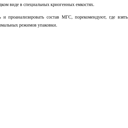
дком виде в специальных криогенных емкостях.
и проанализировать состав МГС, порекомендуют, где взят
имальных режимов упаковки.