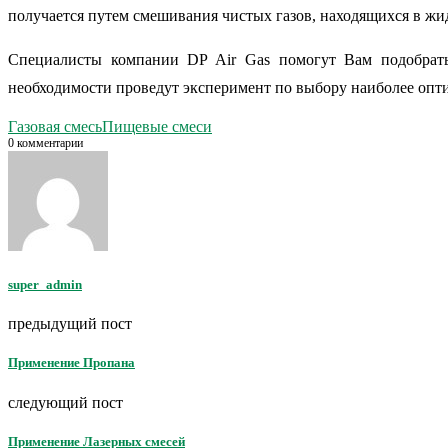
получается путем смешивания чистых газов, находящихся в жи
Специалисты компании DP Air Gas помогут Вам подобрать 
необходимости проведут эксперимент по выбору наиболее опт
Газовая смесь
Пищевые смеси
0 комментарии
super_admin
предыдущий пост
Применение Пропана
следующий пост
Применение Лазерных смесей