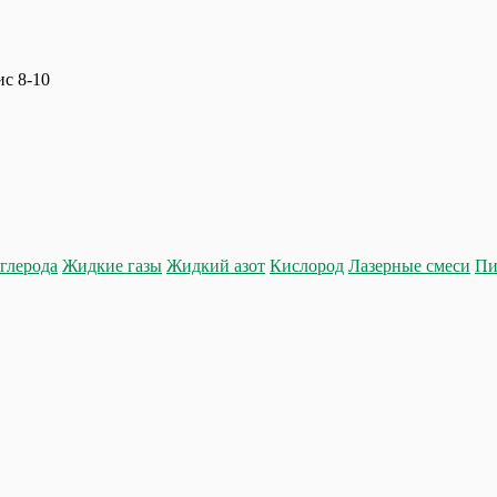
ис 8-10
глерода
Жидкие газы
Жидкий азот
Кислород
Лазерные смеси
Пи