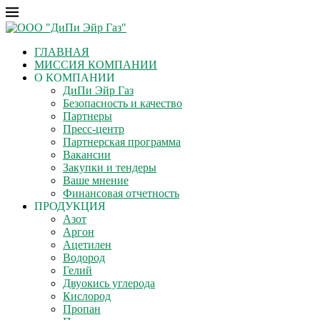
ГЛАВНАЯ
МИССИЯ КОМПАНИИ
О КОМПАНИИ
ДиПи Эйр Газ
Безопасность и качество
Партнеры
Пресс-центр
Партнерская программа
Вакансии
Закупки и тендеры
Ваше мнение
Финансовая отчетность
ПРОДУКЦИЯ
Азот
Аргон
Ацетилен
Водород
Гелий
Двуокись углерода
Кислород
Пропан