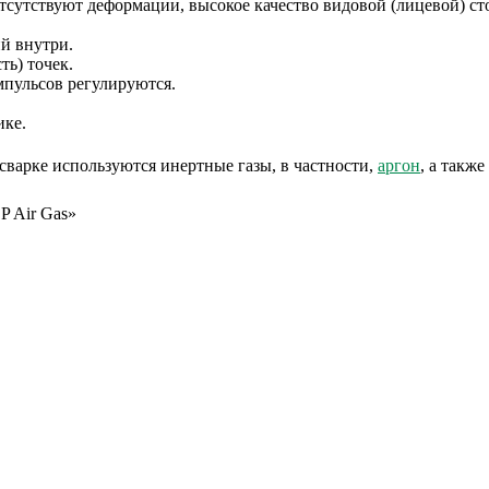
отсутствуют деформации, высокое качество видовой (лицевой) ст
й внутри.
ть) точек.
пульсов регулируются.
ике.
сварке используются инертные газы, в частности,
аргон
, а такж
P Air Gas»