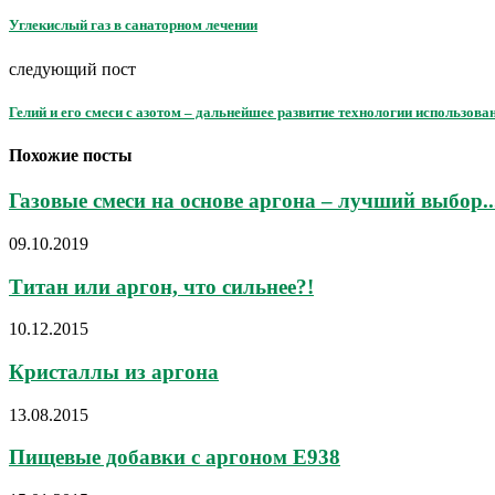
Углекислый газ в санаторном лечении
следующий пост
Гелий и его смеси с азотом – дальнейшее развитие технологии использов
Похожие посты
Газовые смеси на основе аргона – лучший выбор..
09.10.2019
Титан или аргон, что сильнее?!
10.12.2015
Кристаллы из аргона
13.08.2015
Пищевые добавки с аргоном Е938