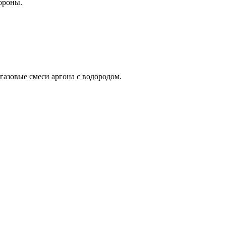
ороны.
е газовые смеси аргона с водородом.