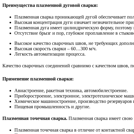
Преимущества плазменной дуговой сварки:
Плазменная сварка проникающей дугой обеспечивает пол
Высокая концентрация дуги означает незначительное при
Плазменная дуга имеет цилиндрическую форму, поэтому 
Отсутствие брызг и пор, глубокое проплавление в стыко
Высокое качество сварочных швов, не требующих дополн
Высокая скорость сварки – 60…300 м/ч.
Легкость автоматизации процесса.
Качество сварочных соединений сравнимо с качеством швов, по
Применение плазменной сварки:
Авиастроение, ракетная техника, автомобилестроение.
Приборостроение, электронное, электротехническое маш
Химическое машиностроение, производство резервуаров и
Пищевая промышленность и другие.
Плазменная точечная сварка.
Плазменная сварка имеет свою 
Плазменная точечная сварка в отличие от контактной св