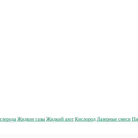
глерода
Жидкие газы
Жидкий азот
Кислород
Лазерные смеси
Пи