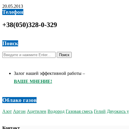
20.05.2013
Телефон
+38(050)328-0-329
Поиск
Залог нашей эффективной работы –
ВАШЕ МНЕНИЕ!
Облако газов
Азот
Аргон
Ацетилен
Водород
Газовая смесь
Гелий
Двуокись у
Контакт