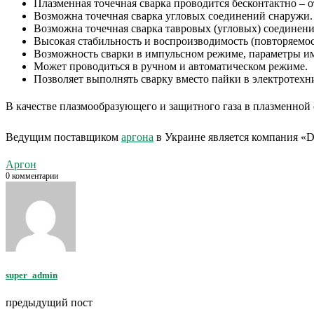
Плазменная точечная сварка проводится бесконтактно – 
Возможна точечная сварка угловых соединений снаружи.
Возможна точечная сварка тавровых (угловых) соединени
Высокая стабильность и воспроизводимость (повторяемос
Возможность сварки в импульсном режиме, параметры им
Может проводиться в ручном и автоматическом режиме.
Позволяет выполнять сварку вместо пайки в электротехн
В качестве плазмообразующего и защитного газа в плазменной 
Ведущим поставщиком
аргона
в Украине является компания «D
Аргон
0 комментарии
super_admin
предыдущий пост