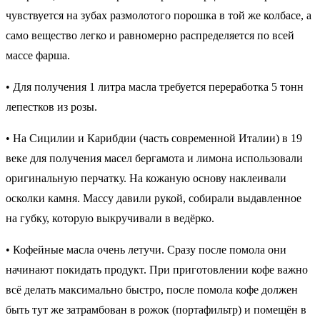
чувствуется на зубах размолотого порошка в той же колбасе, а
само вещество легко и равномерно распределяется по всей
массе фарша.
• Для получения 1 литра масла требуется переработка 5 тонн
лепестков из розы.
• На Сицилии и Карибдии (часть современной Италии) в 19
веке для получения масел бергамота и лимона использовали
оригинальную перчатку. На кожаную основу наклеивали
осколки камня. Массу давили рукой, собирали выдавленное
на губку, которую выкручивали в ведёрко.
• Кофейные масла очень летучи. Сразу после помола они
начинают покидать продукт. При приготовлении кофе важно
всё делать максимально быстро, после помола кофе должен
быть тут же затрамбован в рожок (портафильтр) и помещён в