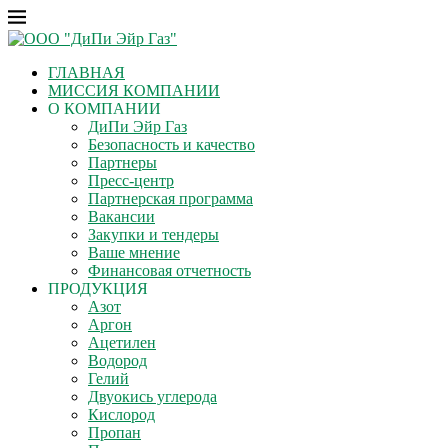
ГЛАВНАЯ
МИССИЯ КОМПАНИИ
О КОМПАНИИ
ДиПи Эйр Газ
Безопасность и качество
Партнеры
Пресс-центр
Партнерская программа
Вакансии
Закупки и тендеры
Ваше мнение
Финансовая отчетность
ПРОДУКЦИЯ
Азот
Аргон
Ацетилен
Водород
Гелий
Двуокись углерода
Кислород
Пропан