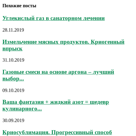
Похожие посты
Углекислый газ в санаторном лечении
28.11.2019
Измельчение мясных продуктов. Криогенный
впрыск
31.10.2019
Газовые смеси на основе аргона – лучший
выбор...
09.10.2019
Ваша фантазия + жидкий азот = шедевр
кулинарного...
30.09.2019
Криосублимация. Прогрессивный способ