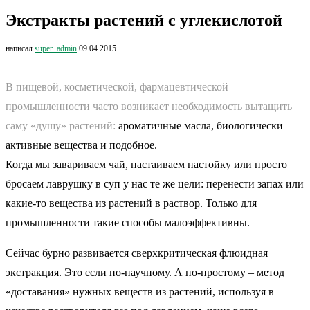
Экстракты растений с углекислотой
написал
super_admin
09.04.2015
В пищевой, косметической, фармацевтической
промышленности часто возникает необходимость вытащить
саму «душу» растений:
ароматичные масла, биологически
активные вещества и подобное.
Когда мы завариваем чай, настаиваем настойку или просто
бросаем лаврушку в суп у нас те же цели: перенести запах или
какие-то вещества из растений в раствор. Только для
промышленности такие способы малоэффективны.
Сейчас бурно развивается сверхкритическая флюидная
экстракция. Это если по-научному. А по-простому – метод
«доставания» нужных веществ из растений, используя в