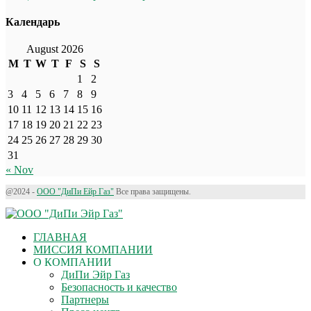
Календарь
August 2026
M
T
W
T
F
S
S
1
2
3
4
5
6
7
8
9
10
11
12
13
14
15
16
17
18
19
20
21
22
23
24
25
26
27
28
29
30
31
« Nov
@2024 -
ООО "ДиПи Eйр Газ"
Все права защищены.
ГЛАВНАЯ
МИССИЯ КОМПАНИИ
О КОМПАНИИ
ДиПи Эйр Газ
Безопасность и качество
Партнеры