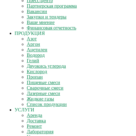
Пресс-центр
Партнерская программа
Вакансии
Закупки и тендеры
Ваше мнение
Финансовая отчетность
ПРОДУКЦИЯ
Азот
Аргон
Ацетилен
Водород
Гелий
Двуокись углерода
Кислород
Пропан
Пищевые смеси
Сварочные смеси
Лазерные смеси
Жидкие газы
Список продукции
УСЛУГИ
Аренда
Доставка
Ремонт
Лаборатория