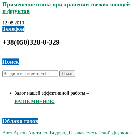
Применение озона при хранении свежих овощей
и фруктов
12.08.2019
Телефон
+38(050)328-0-329
Поиск
Залог нашей эффективной работы –
ВАШЕ МНЕНИЕ!
Облако газов
Азот
Аргон
Ацетилен
Водород
Газовая смесь
Гелий
Двуокись