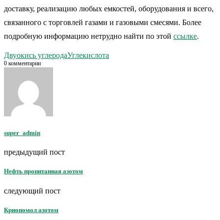
доставку, реализацию любых емкостей, оборудования и всего,
связанного с торговлей газами и газовыми смесями. Более
подробную информацию нетрудно найти по этой
ссылке
.
Двуокись углерода
Углекислота
0 комментарии
super_admin
предыдущий пост
Нефть пропитанная азотом
следующий пост
Криопомол азотом