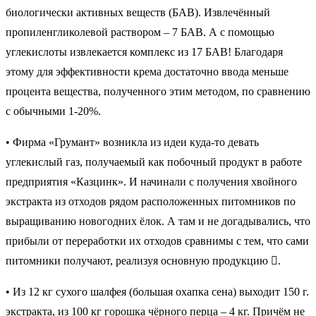
биологически активных веществ (БАВ). Извлечённый
пропиленгликолевой раствором – 7 БАВ. А с помощью
углекислоты извлекается комплекс из 17 БАВ! Благодаря
этому для эффективности крема достаточно ввода меньше
процента вещества, полученного этим методом, по сравнению
с обычными 1-20%.
• Фирма «Грумант» возникла из идеи куда-то девать
углекислый газ, получаемый как побочный продукт в работе
предприятия «Казцинк». И начинали с получения хвойного
экстракта из отходов рядом расположенных питомников по
выращиванию новогодних ёлок. А там и не догадывались, что
прибыли от переработки их отходов сравнимы с тем, что сами
питомники получают, реализуя основную продукцию .
• Из 12 кг сухого шалфея (большая охапка сена) выходит 150 г.
экстракта, из 100 кг горошка чёрного перца – 4 кг. Причём не