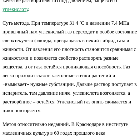
качестве растворителя газ под давлением, чаще всего –
углекислоту
.
Суть метода. При температуре 31,4 ˚С и давлении 7,4 МПа
привычный нам углекислый газ переходит в особое состояние
сверхтекучего флюида, превращаясь в некий гибрид газа и
жидкости. От давления его плотность становится сравнимая с
жидкостями и появляется свойство растворять разные
вещества, а от газа остаётся проникающая способность. Газ
легко проходит сквозь клеточные стенки растений и
«вымывает» нужные субстанции. Дальше раствор поступает в
испаритель, там давление ниже, углекислота возгоняется, а
растворённое – остаётся. Углекислый газ опять сжимается и
цикл повторяется.
Метод относительно недавний. В Краснодаре в институте
масленичных культур в 60 годах прошлого века